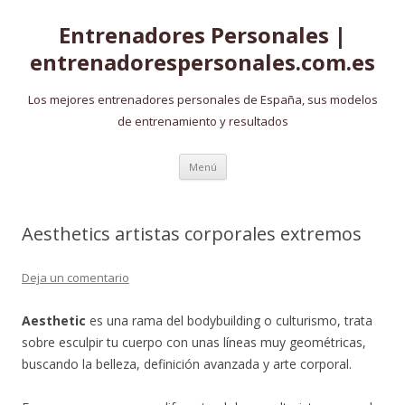
Entrenadores Personales |
entrenadorespersonales.com.es
Los mejores entrenadores personales de España, sus modelos
de entrenamiento y resultados
Saltar
Menú
al
contenido
Aesthetics artistas corporales extremos
Deja un comentario
Aesthetic
es una rama del bodybuilding o culturismo, trata
sobre esculpir tu cuerpo con unas líneas muy geométricas,
buscando la belleza, definición avanzada y arte corporal.