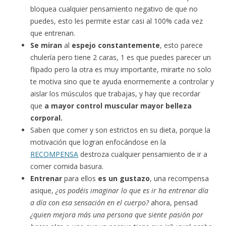
bloquea cualquier pensamiento negativo de que no
puedes, esto les permite estar casi al 100% cada vez
que entrenan
.
Se
miran
al
espejo constantemente
, esto parece
chulería pero tiene 2 caras, 1 es que puedes parecer un
flipado pero la otra es muy importante, mirarte no solo
te motiva sino que te ayuda enormemente a controlar y
aislar los músculos que trabajas, y hay que recordar
que
a mayor control muscular mayor belleza
corporal.
Saben que comer y son estrictos en su dieta, porque la
motivación que logran enfocándose en la
RECOMPENSA
destroza cualquier pensamiento de ir a
comer comida basura.
Entrenar
para ellos
es un gustazo
, una recompensa
asique,
¿os podéis imaginar lo que es ir ha entrenar día
a día con esa sensación en el cuerpo?
ahora, pensad
¿quien mejora más una persona que siente pasión por