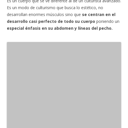
Es un cuerpo que se ve diferente al de un culturista avanzado.
Es un modo de culturismo que busca lo estético, no
desarrollan enormes músculos sino que
se centran en el
desarrollo casi perfecto de todo su cuerpo
poniendo un
especial énfasis en su abdomen y líneas del pecho.