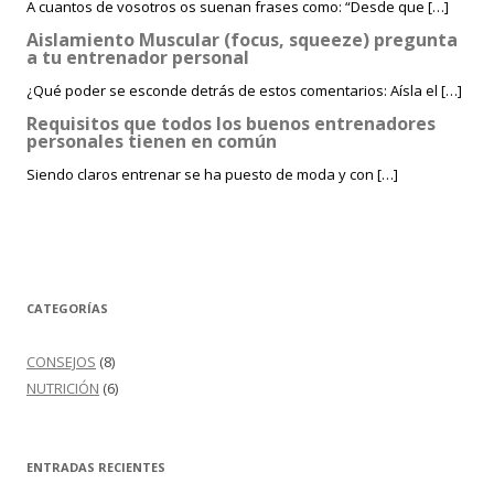
A cuantos de vosotros os suenan frases como: “Desde que […]
Aislamiento Muscular (focus, squeeze) pregunta
a tu entrenador personal
¿Qué poder se esconde detrás de estos comentarios: Aísla el […]
Requisitos que todos los buenos entrenadores
personales tienen en común
Siendo claros entrenar se ha puesto de moda y con […]
CATEGORÍAS
CONSEJOS
(8)
NUTRICIÓN
(6)
ENTRADAS RECIENTES